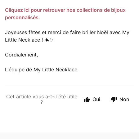
Cliquez ici pour retrouver nos collections de bijoux
personnalisés.
Joyeuses fêtes et merci de faire briller Noël avec My
Little Necklace ! 🎄✨
Cordialement,
L'équipe de My Little Necklace
Cet article vous a-t-il été utile
Oui
Non
?