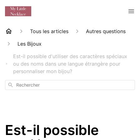
Tous les articles
Autres questions
Les Bijoux
Est-il possible d'utiliser des caractères spéciaux
ou des noms dans une langue étrangère pour
personnaliser mon bijou?
Rechercher
Est-il possible